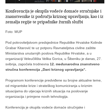
Konferencija je okupila vodeće domaće stručnjake i
znanstvenike iz područja kriznog upravljanja, kao i iz
zemalja regije te pripadnike žurnih službi
Foto: MUP
Pod pokroviteljstvom predsjednice Republike Hrvatske Kolinde
Grabar Kitarović te uz potporu Ravnateljstva civilne zaštite
Ministarstva unutarnjih poslova Republike Hrvatske, a u
organizaciji Veleučilišta Velika Gorica, u Šibeniku je danas, 27.
svibnja, započela trodnevna
12. međunarodna znanstveno
stručna konferencija „Dani kriznog upravljanja“.
Programom konferencije predviđene su brojne aktualne teme,
od migrantske krize i strateškog komuniciranja u kriznim
situacijama do utjecaja kriznih situacija na poslovanje
organizacija i primjene novih tehnologija.
Konferencija je okupila vodeće domaće stručnjake i