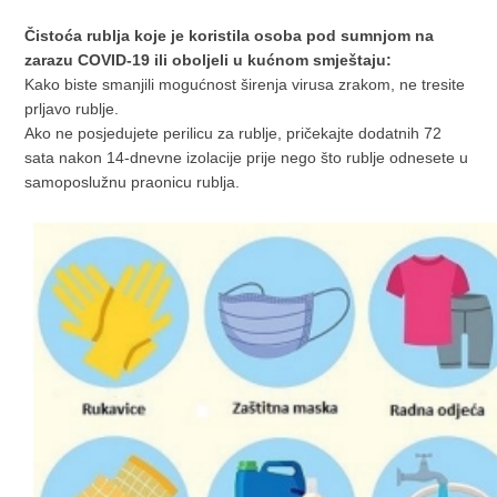
Čistoća rublja koje je koristila osoba pod sumnjom na
zarazu COVID-19 ili oboljeli u kućnom smještaju:
Kako biste smanjili mogućnost širenja virusa zrakom, ne tresite
prljavo rublje.
Ako ne posjedujete perilicu za rublje, pričekajte dodatnih 72
sata nakon 14-dnevne izolacije prije nego što rublje odnesete u
samoposlužnu praonicu rublja.