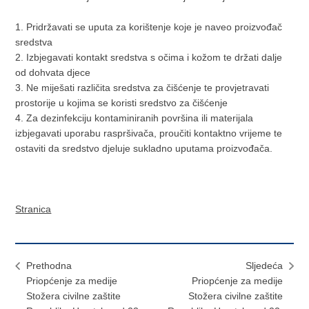
1. Pridržavati se uputa za korištenje koje je naveo proizvođač
sredstva
2. Izbjegavati kontakt sredstva s očima i kožom te držati dalje
od dohvata djece
3. Ne miješati različita sredstva za čišćenje te provjetravati
prostorije u kojima se koristi sredstvo za čišćenje
4. Za dezinfekciju kontaminiranih površina ili materijala
izbjegavati uporabu raspršivača, proučiti kontaktno vrijeme te
ostaviti da sredstvo djeluje sukladno uputama proizvođača.
Stranica
Prethodna
Sljedeća
Priopćenje za medije
Priopćenje za medije
Stožera civilne zaštite
Stožera civilne zaštite