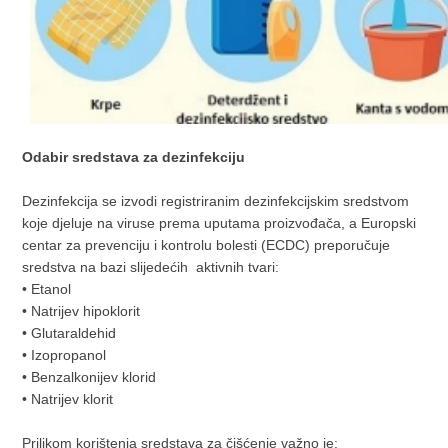
Odabir sredstava za dezinfekciju
Dezinfekcija se izvodi registriranim dezinfekcijskim sredstvom
koje djeluje na viruse prema uputama proizvođača, a Europski
centar za prevenciju i kontrolu bolesti (ECDC) preporučuje
sredstva na bazi slijedećih aktivnih tvari:
• Etanol
• Natrijev hipoklorit
• Glutaraldehid
• Izopropanol
• Benzalkonijev klorid
• Natrijev klorit
Prilikom korištenja sredstava za čišćenje važno je: