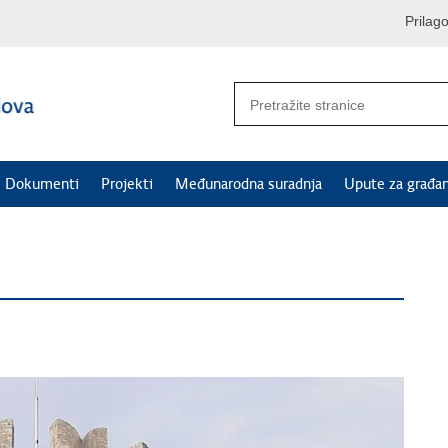
Prilag
Dokumenti
Projekti
Međunarodna suradnja
Upute za građa