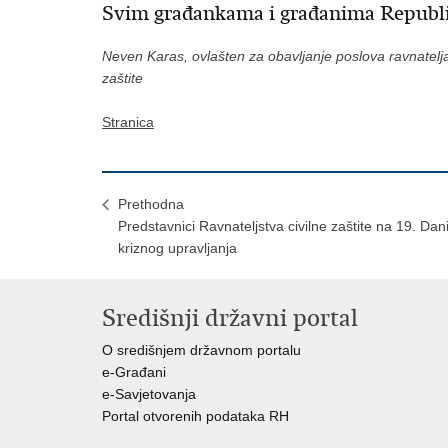
Svim građankama i građanima Republi
Neven Karas, ovlašten za obavljanje poslova ravnatelja R
zaštite
Stranica
Prethodna
Predstavnici Ravnateljstva civilne zaštite na 19. Da
kriznog upravljanja
Središnji državni portal
O središnjem državnom portalu
e-Građani
e-Savjetovanja
Portal otvorenih podataka RH