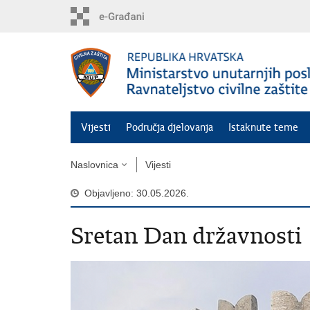
Preskoči
na
glavni
sadržaj
Vijesti
Područja djelovanja
Istaknute teme
Naslovnica
Vijesti
Objavljeno: 30.05.2026.
Sretan Dan državnosti