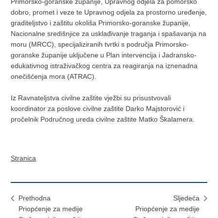
Primorsko-goranske županije, Upravnog odjela za pomorsko
dobro, promet i veze te Upravnog odjela za prostorno uređenje,
graditeljstvo i zaštitu okoliša Primorsko-goranske županije,
Nacionalne središnjice za usklađivanje traganja i spašavanja na
moru (MRCC), specijaliziranih tvrtki s područja Primorsko-
goranske županije uključene u Plan intervencija i Jadransko-
edukativnog istraživačkog centra za reagiranja na iznenadna
onečišćenja mora (ATRAC).
Iz Ravnateljstva civilne zaštite vježbi su prisustvovali
koordinator za poslove civilne zaštite Darko Majstorović i
pročelnik Područnog ureda civilne zaštite Matko Škalamera.
Stranica
Prethodna
Sljedeća
Priopćenje za medije
Priopćenje za medije