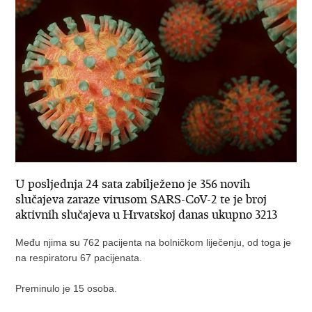
U posljednja 24 sata zabilježeno je 356 novih
slučajeva zaraze virusom SARS-CoV-2 te je broj
aktivnih slučajeva u Hrvatskoj danas ukupno 3213
Među njima su 762 pacijenta na bolničkom liječenju, od toga je
na respiratoru 67 pacijenata.
Preminulo je 15 osoba.