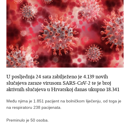
U posljednja 24 sata zabilježeno je 4.139 novih
slučajeva zaraze virusom SARS-CoV-2 te je broj
aktivnih slučajeva u Hrvatskoj danas ukupno 18.341
Među njima je 1.851 pacijent na bolničkom liječenju, od toga je
na respiratoru 238 pacijenata.
Preminulo je 50 osoba.