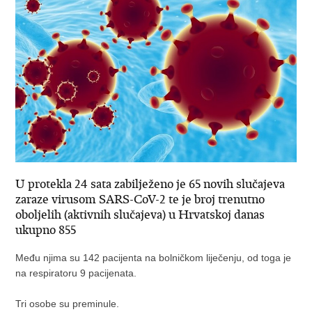
U protekla 24 sata zabilježeno je 65 novih slučajeva
zaraze virusom SARS-CoV-2 te je broj trenutno
oboljelih (aktivnih slučajeva) u Hrvatskoj danas
ukupno 855
Među njima su 142 pacijenta na bolničkom liječenju, od toga je
na respiratoru 9 pacijenata.
Tri osobe su preminule.