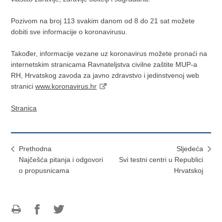
Pozivom na broj 113 svakim danom od 8 do 21 sat možete
dobiti sve informacije o koronavirusu.
Također, informacije vezane uz koronavirus možete pronaći na
internetskim stranicama Ravnateljstva civilne zaštite MUP-a
RH, Hrvatskog zavoda za javno zdravstvo i jedinstvenoj web
stranici
www.koronavirus.hr
Stranica
Prethodna
Sljedeća
Najčešća pitanja i odgovori
Svi testni centri u Republici
o propusnicama
Hrvatskoj
Ispiši
Podijeli
Podijeli