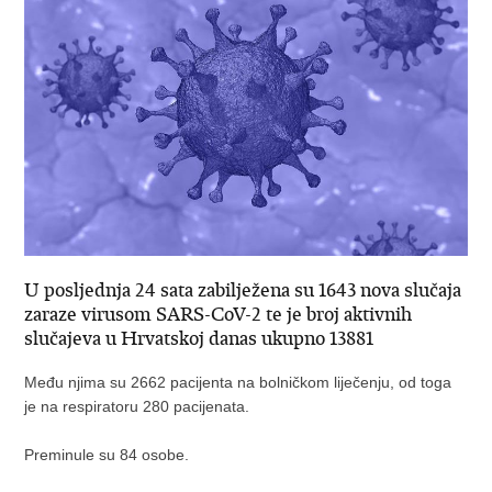
U posljednja 24 sata zabilježena su 1643 nova slučaja
zaraze virusom SARS-CoV-2 te je broj aktivnih
slučajeva u Hrvatskoj danas ukupno 13881
Među njima su 2662 pacijenta na bolničkom liječenju, od toga
je na respiratoru 280 pacijenata.
Preminule su 84 osobe.