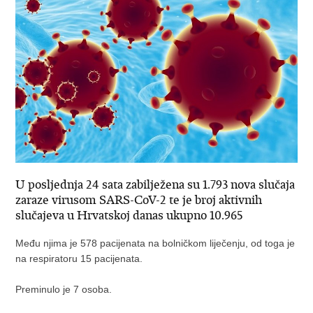
U posljednja 24 sata zabilježena su 1.793 nova slučaja
zaraze virusom SARS-CoV-2 te je broj aktivnih
slučajeva u Hrvatskoj danas ukupno 10.965
Među njima je 578 pacijenata na bolničkom liječenju, od toga je
na respiratoru 15 pacijenata.
Preminulo je 7 osoba.