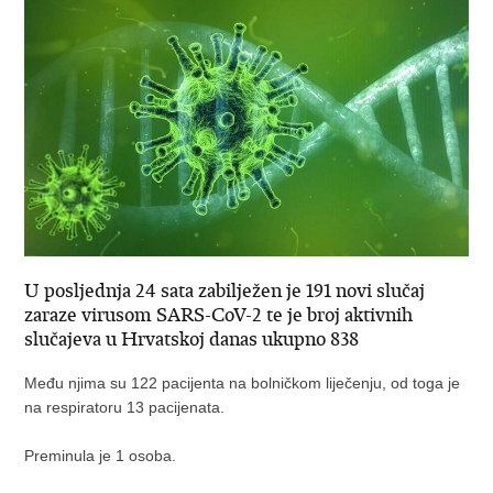
U posljednja 24 sata zabilježen je 191 novi slučaj
zaraze virusom SARS-CoV-2 te je broj aktivnih
slučajeva u Hrvatskoj danas ukupno 838
Među njima su 122 pacijenta na bolničkom liječenju, od toga je
na respiratoru 13 pacijenata.
Preminula je 1 osoba.