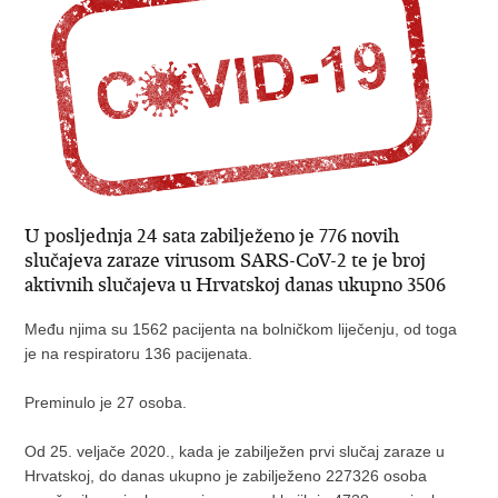
U posljednja 24 sata zabilježeno je 776 novih
slučajeva zaraze virusom SARS-CoV-2 te je broj
aktivnih slučajeva u Hrvatskoj danas ukupno 3506
Među njima su 1562 pacijenta na bolničkom liječenju, od toga
je na respiratoru 136 pacijenata.
Preminulo je 27 osoba.
Od 25. veljače 2020., kada je zabilježen prvi slučaj zaraze u
Hrvatskoj, do danas ukupno je zabilježeno 227326 osoba