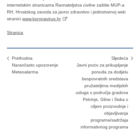
internetskim stranicama Ravnateljstva civilne zaštite MUP-a
RH, Hrvatskog zavoda za javno zdravstvo i jedinstvenoj web
stranici
www.koronavirus.hr
Stranica
Prethodna
Sljedeća
Narančasto upozorenje
Javni poziv za prikupljanje
Meteoalarma
ponuda za dodjelu
bespovratnih sredstava
pružateljima medijskih
usluga s područja gradova
Petrinje, Gline i Siska s
ciljem proizvodnje i
objavljivanja
programa/sadržaja
informativnog programa