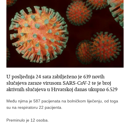
U posljednja 24 sata zabilježeno je 639 novih
slučajeva zaraze virusom SARS-CoV-2 te je broj
aktivnih slučajeva u Hrvatskoj danas ukupno 6.529
Među njima je 587 pacijenata na bolničkom liječenju, od toga
su na respiratoru 22 pacijenta.
Preminulo je 12 osoba.