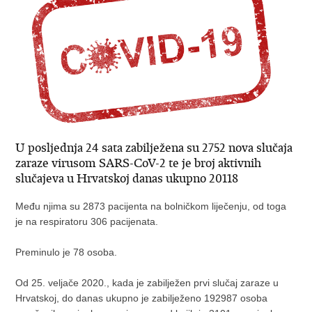
U posljednja 24 sata zabilježena su 2752 nova slučaja
zaraze virusom SARS-CoV-2 te je broj aktivnih
slučajeva u Hrvatskoj danas ukupno 20118
Među njima su 2873 pacijenta na bolničkom liječenju, od toga
je na respiratoru 306 pacijenata.
Preminulo je 78 osoba.
Od 25. veljače 2020., kada je zabilježen prvi slučaj zaraze u
Hrvatskoj, do danas ukupno je zabilježeno 192987
osoba