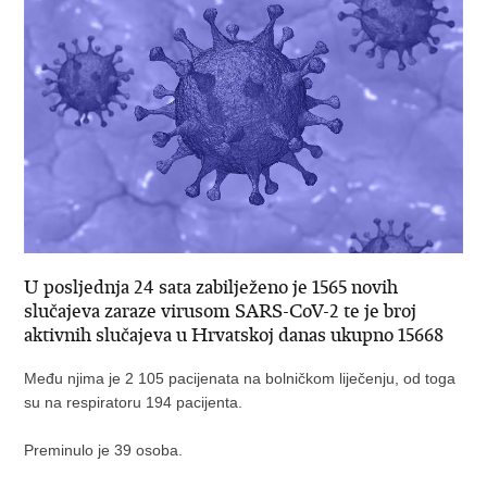
U posljednja 24 sata zabilježeno je 1565 novih
slučajeva zaraze virusom SARS-CoV-2 te je broj
aktivnih slučajeva u Hrvatskoj danas ukupno 15668
Među njima je 2 105 pacijenata na bolničkom liječenju, od toga
su na respiratoru 194 pacijenta.
Preminulo je 39 osoba.