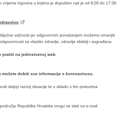
o vrijeme trgovina u kojima je dopušten rad je od 8,00 do 17,00
zdravstvo
d ključne važnosti jer odgovornim ponašanjem možemo smanjiti
dgovornosti za vlastito zdravlje, zdravlje obitelji i sugrađana.
 pratiti na jedinstvenoj web
 možete dobiti sve informacije o koronavirusu.
rati daljnji razvoj situacije te u skladu s tim poduzima
 području Republike Hrvatske mogu se slati na e-mail