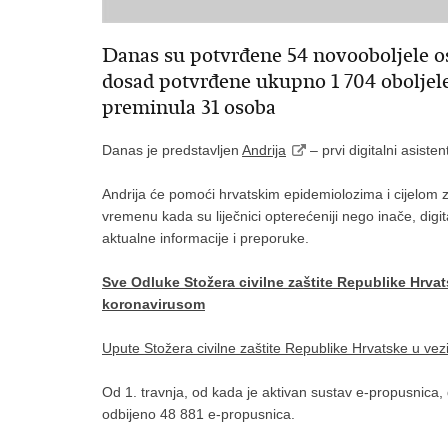
Danas su potvrđene 54 novooboljele 
dosad potvrđene ukupno 1 704 oboljele
preminula 31 osoba
Danas je predstavljen
Andrija
– prvi digitalni asist
Andrija će pomoći hrvatskim epidemiolozima i cijelom
vremenu kada su liječnici opterećeniji nego inače, digit
aktualne informacije i preporuke.
Sve Odluke Stožera civilne zaštite Republike Hrva
koronavirusom
Upute Stožera civilne zaštite Republike Hrvatske u vez
Od 1. travnja, od kada je aktivan sustav e-propusnica,
odbijeno 48 881 e-propusnica.