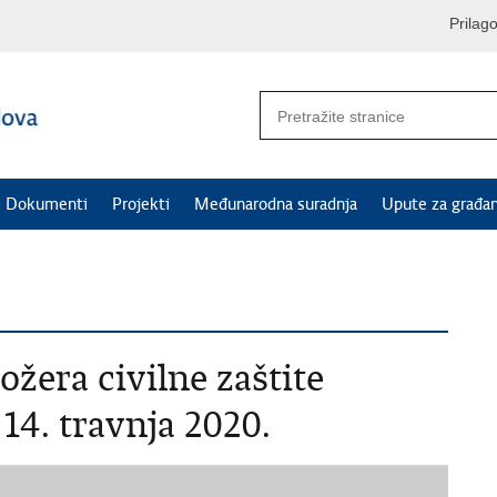
Prilag
Dokumenti
Projekti
Međunarodna suradnja
Upute za građa
ožera civilne zaštite
14. travnja 2020.