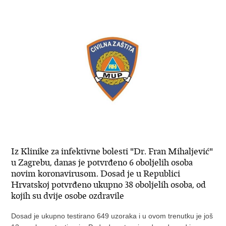
Iz Klinike za infektivne bolesti "Dr. Fran Mihaljević"
u Zagrebu, danas je potvrđeno 6 oboljelih osoba
novim koronavirusom. Dosad je u Republici
Hrvatskoj potvrđeno ukupno 38 oboljelih osoba, od
kojih su dvije osobe ozdravile
Dosad je ukupno testirano 649 uzoraka i u ovom trenutku je još