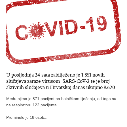
U posljednja 24 sata zabilježeno je 1.851 novih
slučajeva zaraze virusom SARS-CoV-2 te je broj
aktivnih slučajeva u Hrvatskoj danas ukupno 9.620
Među njima je 871 pacijent na bolničkom liječenju, od toga su
na respiratoru 122 pacijenta.
Preminulo je 18 osoba.