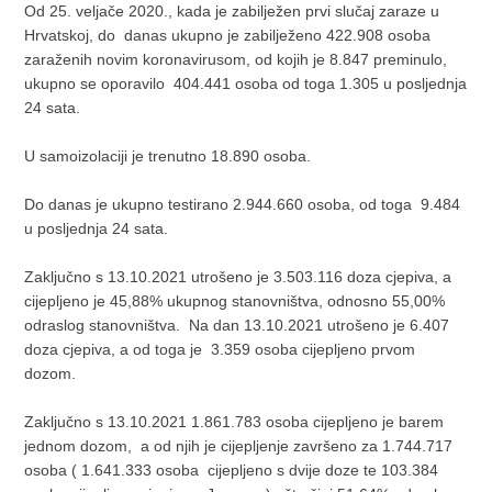
Od 25. veljače 2020., kada je zabilježen prvi slučaj zaraze u
Hrvatskoj, do danas ukupno je zabilježeno 422.908 osoba
zaraženih novim koronavirusom, od kojih je 8.847 preminulo,
ukupno se oporavilo 404.441 osoba od toga 1.305 u posljednja
24 sata.
U samoizolaciji je trenutno 18.890 osoba.
Do danas je ukupno testirano 2.944.660 osoba, od toga 9.484
u posljednja 24 sata.
Zaključno s 13.10.2021 utrošeno je 3.503.116 doza cjepiva, a
cijepljeno je 45,88% ukupnog stanovništva, odnosno 55,00%
odraslog stanovništva. Na dan 13.10.2021 utrošeno je 6.407
doza cjepiva, a od toga je 3.359 osoba cijepljeno prvom
dozom.
Zaključno s 13.10.2021 1.861.783 osoba cijepljeno je barem
jednom dozom, a od njih je cijepljenje završeno za 1.744.717
osoba ( 1.641.333 osoba cijepljeno s dvije doze te 103.384