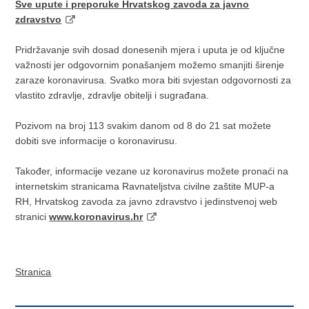
Sve upute i preporuke Hrvatskog zavoda za javno
zdravstvo
Pridržavanje svih dosad donesenih mjera i uputa je od ključne
važnosti jer odgovornim ponašanjem možemo smanjiti širenje
zaraze koronavirusa. Svatko mora biti svjestan odgovornosti za
vlastito zdravlje, zdravlje obitelji i sugrađana.
Pozivom na broj 113 svakim danom od 8 do 21 sat možete
dobiti sve informacije o koronavirusu.
Također, informacije vezane uz koronavirus možete pronaći na
internetskim stranicama Ravnateljstva civilne zaštite MUP-a
RH, Hrvatskog zavoda za javno zdravstvo i jedinstvenoj web
stranici
www.koronavirus.hr
Stranica