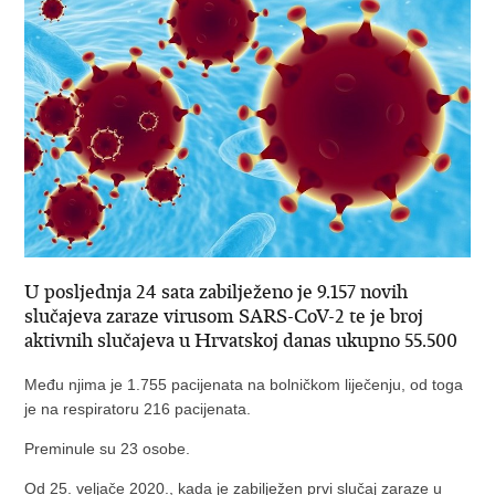
U posljednja 24 sata zabilježeno je 9.157 novih
slučajeva zaraze virusom SARS-CoV-2 te je broj
aktivnih slučajeva u Hrvatskoj danas ukupno 55.500
Među njima je 1.755 pacijenata na bolničkom liječenju, od toga
je na respiratoru 216 pacijenata.
Preminule su 23 osobe.
Od 25. veljače 2020., kada je zabilježen prvi slučaj zaraze u