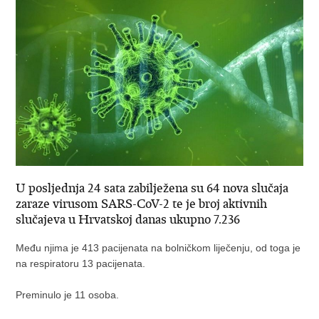
U posljednja 24 sata zabilježena su 64 nova slučaja
zaraze virusom SARS-CoV-2 te je broj aktivnih
slučajeva u Hrvatskoj danas ukupno 7.236
Među njima je 413 pacijenata na bolničkom liječenju, od toga je
na respiratoru 13 pacijenata.
Preminulo je 11 osoba.