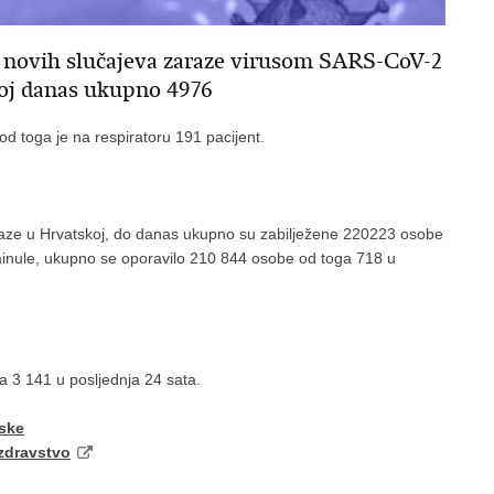
30 novih slučajeva zaraze virusom SARS-CoV-2
skoj danas ukupno 4976
od toga je na respiratoru 191 pacijent.
zaraze u Hrvatskoj, do danas ukupno su zabilježene 220223 osobe
inule, ukupno se oporavilo 210 844 osobe od toga 718 u
 3 141 u posljednja 24 sata.
tske
zdravstvo