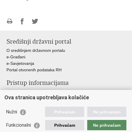
Ispiši
Podijeli
Podijeli
stranicu
na
na
Središnji državni portal
Facebooku
Twitteru
O središnjem državnom portalu
e-Građani
e-Savjetovanja
Portal otvorenih podataka RH
Pristup informacijama
Pravo na pristup informacijama
Ova stranica upotrebljava kolačiće
Savjetovanje
Zaštita osobnih podataka
Zapošljavanje
Nužni
Prihvaćam
Ne prihvaćam
Školovanje
Odnosi s javnošću
Funkcionalni
Prihvaćam
Ne prihvaćam