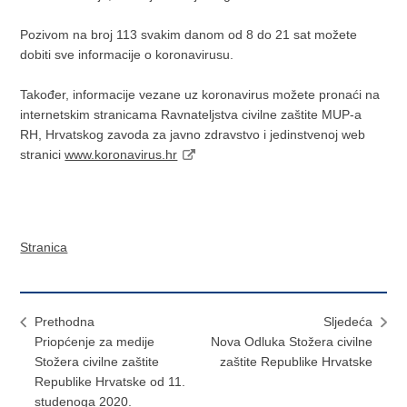
Pozivom na broj 113 svakim danom od 8 do 21 sat možete
dobiti sve informacije o koronavirusu.
Također, informacije vezane uz koronavirus možete pronaći na
internetskim stranicama Ravnateljstva civilne zaštite MUP-a
RH, Hrvatskog zavoda za javno zdravstvo i jedinstvenoj web
stranici
www.koronavirus.hr
Stranica
Prethodna
Sljedeća
Priopćenje za medije
Nova Odluka Stožera civilne
Stožera civilne zaštite
zaštite Republike Hrvatske
Republike Hrvatske od 11.
studenoga 2020.