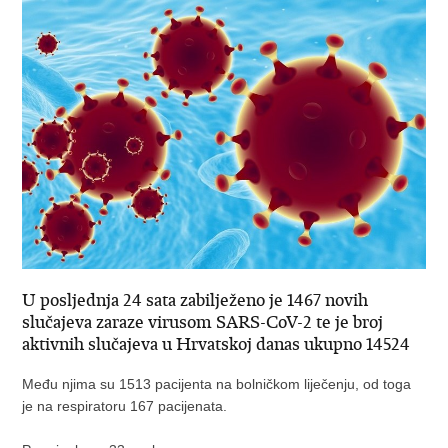
U posljednja 24 sata zabilježeno je 1467 novih
slučajeva zaraze virusom SARS-CoV-2 te je broj
aktivnih slučajeva u Hrvatskoj danas ukupno 14524
Među njima su 1513 pacijenta na bolničkom liječenju, od toga
je na respiratoru 167 pacijenata.