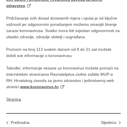
zdravstvo
Pridržavanje svih dosad donesenih mjera i uputa je od ključne
važnosti jer odgovornim ponašanjem možemo smanjiti širenje
zaraze koronavirusa. Svatko mora biti svjestan odgovornosti za
vlastito zdravlje, zdravlje obitelji i sugrađana.
Pozivom na broj 113 svakim danom od 8 do 21 sat možete
dobiti sve informacije o koronavirusu.
Također, informacije vezane uz koronavirus možete pronaći na
internetskim stranicama Ravnateljstva civilne zaštite MUP-a
RH, Hrvatskog zavoda za javno zdravstvo i jedinstvenoj web
stranici
www.koronavirus.hr
Stranica
Prethodna
Sljedeća