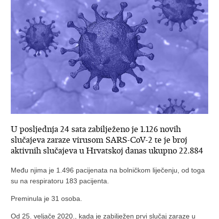
U posljednja 24 sata zabilježeno je 1.126 novih
slučajeva zaraze virusom SARS-CoV-2 te je broj
aktivnih slučajeva u Hrvatskoj danas ukupno 22.884
Među njima je 1.496 pacijenata na bolničkom liječenju, od toga
su na respiratoru 183 pacijenta.
Preminula je 31 osoba.
Od 25. veljače 2020., kada je zabilježen prvi slučaj zaraze u