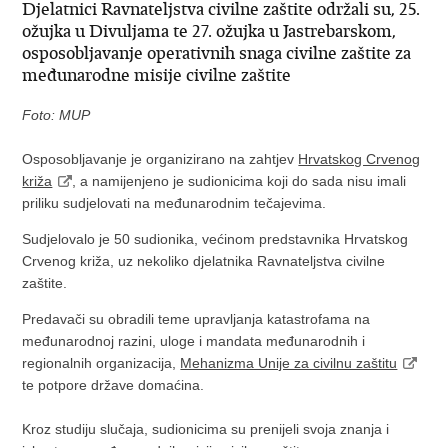
Djelatnici Ravnateljstva civilne zaštite održali su, 25.
ožujka u Divuljama te 27. ožujka u Jastrebarskom,
osposobljavanje operativnih snaga civilne zaštite za
međunarodne misije civilne zaštite
Foto: MUP
Osposobljavanje je organizirano na zahtjev
Hrvatskog Crvenog
križa
, a namijenjeno je sudionicima koji do sada nisu imali
priliku sudjelovati na međunarodnim tečajevima.
Sudjelovalo je 50 sudionika, većinom predstavnika Hrvatskog
Crvenog križa, uz nekoliko djelatnika Ravnateljstva civilne
zaštite.
Predavači su obradili teme upravljanja katastrofama na
međunarodnoj razini, uloge i mandata međunarodnih i
regionalnih organizacija,
Mehanizma Unije za civilnu zaštitu
te potpore države domaćina.
Kroz studiju slučaja, sudionicima su prenijeli svoja znanja i