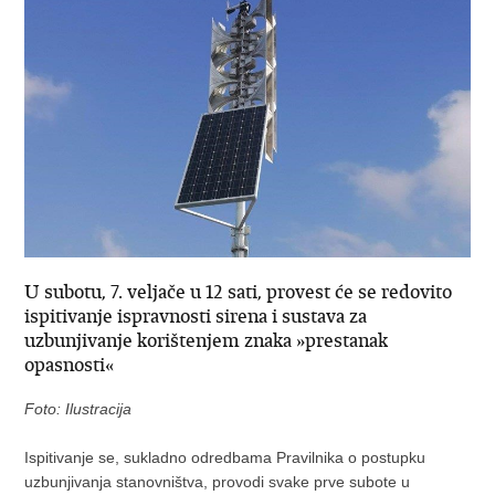
U subotu, 7. veljače u 12 sati, provest će se redovito
ispitivanje ispravnosti sirena i sustava za
uzbunjivanje korištenjem znaka »prestanak
opasnosti«
Foto: Ilustracija
Ispitivanje se, sukladno odredbama Pravilnika o postupku
uzbunjivanja stanovništva, provodi svake prve subote u