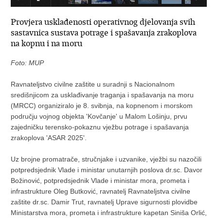
Provjera usklađenosti operativnog djelovanja svih
sastavnica sustava potrage i spašavanja zrakoplova
na kopnu i na moru
Foto: MUP
Ravnateljstvo civilne zaštite u suradnji s Nacionalnom
središnjicom za usklađivanje traganja i spašavanja na moru
(MRCC) organiziralo je 8. svibnja, na kopnenom i morskom
području vojnog objekta 'Kovčanje' u Malom Lošinju, prvu
zajedničku terensko-pokaznu vježbu potrage i spašavanja
zrakoplova 'ASAR 2025'.
Uz brojne promatrače, stručnjake i uzvanike, vježbi su nazočili
potpredsjednik Vlade i ministar unutarnjih poslova dr.sc. Davor
Božinović, potpredsjednik Vlade i ministar mora, prometa i
infrastrukture Oleg Butković, ravnatelj Ravnateljstva civilne
zaštite dr.sc. Damir Trut, ravnatelj Uprave sigurnosti plovidbe
Ministarstva mora, prometa i infrastrukture kapetan Siniša Orlić,