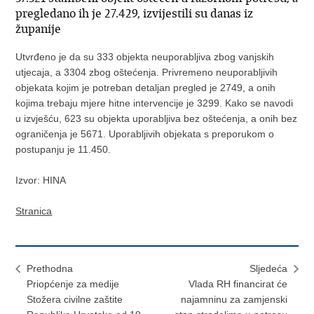
pregledano ih je 27.429, izvijestili su danas iz
županije
Utvrđeno je da su 333 objekta neuporabljiva zbog vanjskih
utjecaja, a 3304 zbog oštećenja. Privremeno neuporabljivih
objekata kojim je potreban detaljan pregled je 2749, a onih
kojima trebaju mjere hitne intervencije je 3299. Kako se navodi
u izvješću, 623 su objekta uporabljiva bez oštećenja, a onih bez
ograničenja je 5671. Uporabljivih objekata s preporukom o
postupanju je 11.450.
Izvor: HINA
Stranica
Prethodna
Sljedeća
Priopćenje za medije
Vlada RH financirat će
Stožera civilne zaštite
najamninu za zamjenski