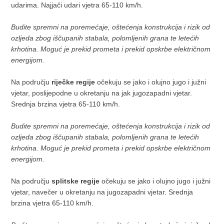
udarima. Najjači udari vjetra 65-110 km/h.
Budite spremni na poremećaje, oštećenja konstrukcija i rizik od
ozljeda zbog iščupanih stabala, polomljenih grana te letećih
krhotina. Moguć je prekid prometa i prekid opskrbe električnom
energijom.
Na području
riječke regije
očekuju se jako i olujno jugo i južni
vjetar, poslijepodne u okretanju na jak jugozapadni vjetar.
Srednja brzina vjetra 65-110 km/h.
Budite spremni na poremećaje, oštećenja konstrukcija i rizik od
ozljeda zbog iščupanih stabala, polomljenih grana te letećih
krhotina. Moguć je prekid prometa i prekid opskrbe električnom
energijom.
Na području
splitske regije
očekuju se jako i olujno jugo i južni
vjetar, navečer u okretanju na jugozapadni vjetar. Srednja
brzina vjetra 65-110 km/h.