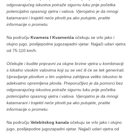
odgovarajućeg iskustva potraže sigurnu luku prije početka
potencijalno opasnog vjetra i valova. Vjerojatno je da mnogi
katamarani i trajekti neće ploviti pa ako putujete, pratite
informacije o prometu.
Na području
Kvarnera I Kvarnerića
očekuju se vrlo jako i
olujno jugo, poslijepodne jugozapadni vjetar. Najjači udari vjetra
od 75-110 km/h.
Očekujte i budite pripravni za olujne brzine vjetra u kombinaciji
s lokalno visokim valovima koji su se već ili će se tek generirati.
Upravljanje plovilom u tim uvjetima zahtijeva veliko iskustvo te
adekvatno opremljena plovila. Preporučljivo je da pomorci bez
odgovarajućeg iskustva potraže sigurnu luku prije početka
potencijalno opasnog vjetra i valova. Vjerojatno je da mnogi
katamarani i trajekti neće ploviti pa ako putujete, pratite
informacije o prometu.
Na području
Velebitskog kanala
očekuju se vrlo jako i olujno
jugo, poslijepodne jugozapadni vjetar. Najjači udari vjetra od