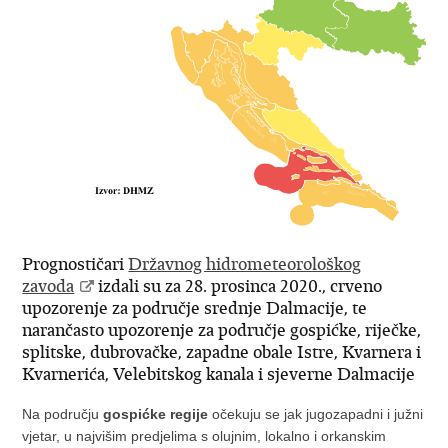
Prognostičari
Državnog hidrometeorološkog
zavoda
izdali su za 28. prosinca 2020., crveno
upozorenje za područje srednje Dalmacije, te
narančasto upozorenje za područje gospićke, riječke,
splitske, dubrovačke, zapadne obale Istre, Kvarnera i
Kvarnerića, Velebitskog kanala i sjeverne Dalmacije
Na području
gospićke regije
očekuju se jak jugozapadni i južni
vjetar, u najvišim predjelima s olujnim, lokalno i orkanskim