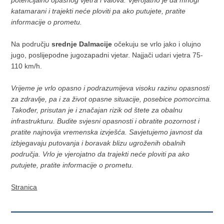
katamarani i trajekti neće ploviti pa ako putujete, pratite
informacije o prometu.
Na području
srednje Dalmacije
očekuju se vrlo jako i olujno
jugo, poslijepodne jugozapadni vjetar. Najjači udari vjetra 75-
110 km/h.
Vrijeme je vrlo opasno i podrazumijeva visoku razinu opasnosti
za zdravlje, pa i za život opasne situacije, posebice pomorcima.
Također, prisutan je i značajan rizik od štete za obalnu
infrastrukturu. Budite svjesni opasnosti i obratite pozornost i
pratite najnovija vremenska izvješća. Savjetujemo javnost da
izbjegavaju putovanja i boravak blizu ugroženih obalnih
područja. Vrlo je vjerojatno da trajekti neće ploviti pa ako
putujete, pratite informacije o prometu.
Stranica