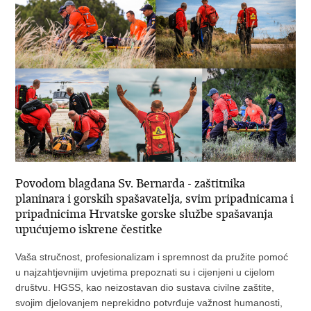
Povodom blagdana Sv. Bernarda - zaštitnika
planinara i gorskih spašavatelja, svim pripadnicama i
pripadnicima Hrvatske gorske službe spašavanja
upućujemo iskrene čestitke
Vaša stručnost, profesionalizam i spremnost da pružite pomoć
u najzahtjevnijim uvjetima prepoznati su i cijenjeni u cijelom
društvu. HGSS, kao neizostavan dio sustava civilne zaštite,
svojim djelovanjem neprekidno potvrđuje važnost humanosti,