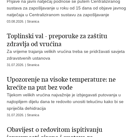
Prijave na javni natječaj podnose se putem Centraliziranog
sustava za zapošljavanje u roku od 15 dana od objave javnog
natječaja u Centraliziranom sustavu za zapošljavanje
03.08.2026. | Stranica
Toplinski val - preporuke za zaštitu
zdravlja od vrućina
Za vrijeme trajanja velikih vrućina treba se pridržavati savjeta
zdravstvenih ustanova
31.07.2026. | Stranica
Upozorenje na visoke temperature: ne
krećite na put bez vode
Tijekom velikih vrućina najvažnije je izbjegavati putovanja u
najtoplijem dijelu dana te redovito unositi tekućinu kako bi se
spriječila dehidracija
31.07.2026. | Stranica
Obavijest o redovitom ispitivanju