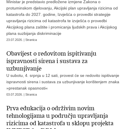
Ministar je predstavio predložene izmjene Zakona o
protuminskom djelovanju, Akcijski plan upravljanja rizicima od
katastrofa do 2027. godine, Izvješća o provedbi strategije
upravljanja rizicima od katastrofa te izvješća o provedbi
Akcijskog plana zaštite i promicanja ljudskih prava i Akcijskog
plana suzbijanja diskriminacije
23.07.2026. | Stranica
Obavijest o redovitom ispitivanju
ispravnosti sirena i sustava za
uzbunjivanje
U subotu, 4. srpnja u 12 sati, provest će se redovito ispitivanje
ispravnosti sirena i sustava za uzbunjivanje korištenjem znaka
»prestanak opasnosti«
03.07.2026. | Stranica
Prva edukacija o održivim novim
tehnologijama u području upravljanja
rizicima od katastrofa u sklopu projekta