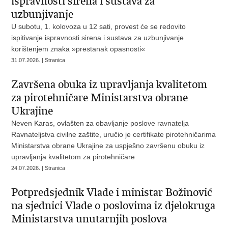
ispravnosti sirena i sustava za
uzbunjivanje
U subotu, 1. kolovoza u 12 sati, provest će se redovito
ispitivanje ispravnosti sirena i sustava za uzbunjivanje
korištenjem znaka »prestanak opasnosti«
31.07.2026. | Stranica
Završena obuka iz upravljanja kvalitetom
za pirotehničare Ministarstva obrane
Ukrajine
Neven Karas, ovlašten za obavljanje poslove ravnatelja
Ravnateljstva civilne zaštite, uručio je certifikate pirotehničarima
Ministarstva obrane Ukrajine za uspješno završenu obuku iz
upravljanja kvalitetom za pirotehničare
24.07.2026. | Stranica
Potpredsjednik Vlade i ministar Božinović
na sjednici Vlade o poslovima iz djelokruga
Ministarstva unutarnjih poslova