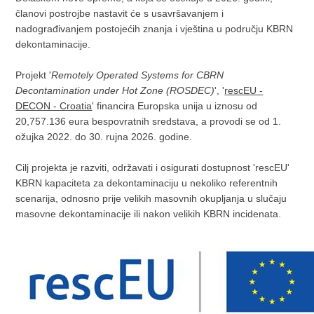
članovi postrojbe nastavit će s usavršavanjem i
nadograđivanjem postojećih znanja i vještina u području KBRN
dekontaminacije.
Projekt '
Remotely Operated Systems for CBRN
Decontamination under Hot Zone (ROSDEC)
', '
rescEU -
DECON - Croatia
' financira Europska unija u iznosu od
20,757.136 eura bespovratnih sredstava, a provodi se od 1.
ožujka 2022. do 30. rujna 2026. godine.
Cilj projekta je razviti, održavati i osigurati dostupnost 'rescEU'
KBRN kapaciteta za dekontaminaciju u nekoliko referentnih
scenarija, odnosno prije velikih masovnih okupljanja u slučaju
masovne dekontaminacije ili nakon velikih KBRN incidenata.