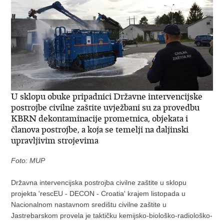
U sklopu obuke pripadnici Državne intervencijske
postrojbe civilne zaštite uvježbani su za provedbu
KBRN dekontaminacije prometnica, objekata i
članova postrojbe, a koja se temelji na daljinski
upravljivim strojevima
Foto: MUP
Državna intervencijska postrojba civilne zaštite u sklopu
projekta 'rescEU - DECON - Croatia' krajem listopada u
Nacionalnom nastavnom središtu civilne zaštite u
Jastrebarskom provela je taktičku kemijsko-biološko-radiološko-