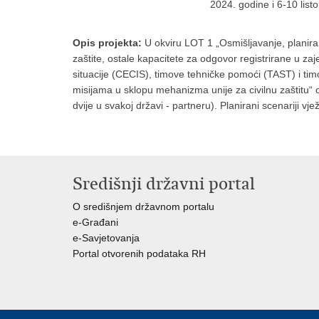
2024. godine i 6-10 lis
Opis projekta:
U okviru LOT 1 „Osmišljavanje, planiran
zaštite, ostale kapacitete za odgovor registrirane u z
situacije (CECIS), timove tehničke pomoći (TAST) i tim
misijama u sklopu mehanizma unije za civilnu zaštitu“ 
dvije u svakoj državi - partneru). Planirani scenariji vj
Središnji državni portal
O središnjem državnom portalu
e-Građani
e-Savjetovanja
Portal otvorenih podataka RH