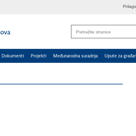
Prilag
Dokumenti
Projekti
Međunarodna suradnja
Upute za građa