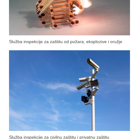
Služba inspekcije za zaštitu od požara, eksplozive i oružje
Služba inspekcije za civilnu zaštitu i privatnu zaštitu