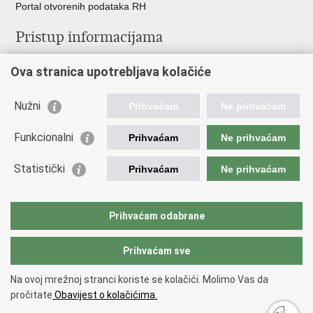
Portal otvorenih podataka RH
Pristup informacijama
Pravo na pristup informacijama
Ova stranica upotrebljava kolačiće
Savjetovanje
Zaštita osobnih podataka
Zapošljavanje
Nužni
Prihvaćam
Ne prihvaćam
Školovanje
Odnosi s javnošću
Funkcionalni
Prihvaćam
Ne prihvaćam
Važne poveznice
Statistički
Prihvaćam
Ne prihvaćam
Vlada Republike Hrvatske
Ministarstvo unutarnjih poslova
Prihvaćam odabrane
Ministarstvo obrane
Prihvaćam sve
Povratak na vrh
Na ovoj mrežnoj stranci koriste se kolačići. Molimo Vas da
Copyright © 2026 Ravnateljstvo civilne zaštite.
Uvjeti korištenja
.
Izjava o
pročitate
Obavijest o kolačićima.
pristupačnosti
.