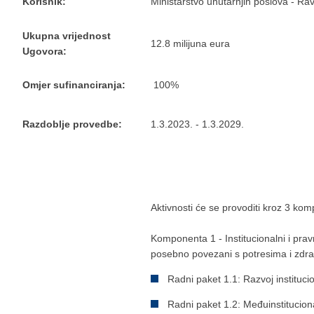
Korisnik:
Ministarstvo unutarnjih poslova - Ravn
Ukupna vrijednost
12.8 milijuna eura
Ugovora:
Omjer sufinanciranja:
100%
Razdoblje provedbe:
1.3.2023. - 1.3.2029.
Aktivnosti će se provoditi kroz 3 ko
Komponenta 1 - Institucionalni i prav
posebno povezani s potresima i zdra
Radni paket 1.1: Razvoj institucio
Radni paket 1.2: Međuinstitucion