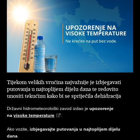
Tijekom velikih vrućina najvažnije je izbjegavati
putovanja u najtoplijem dijelu dana te redovito
unositi tekućinu kako bi se spriječila dehidracija
Državni hidrometeorološki zavod izdao je
upozorenje
na
visoke temperature
.
Ako vozite,
izbjegavajte putovanja u najtoplijem dijelu
dana
.