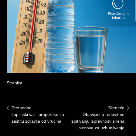
Stranica
Prethodna
Sljedeća
Toplinski val - preporuke za
Obavijest o redovitom
zaštitu zdravlja od vrućina
ispitivanju ispravnosti sirena
i sustava za uzbunjivanje