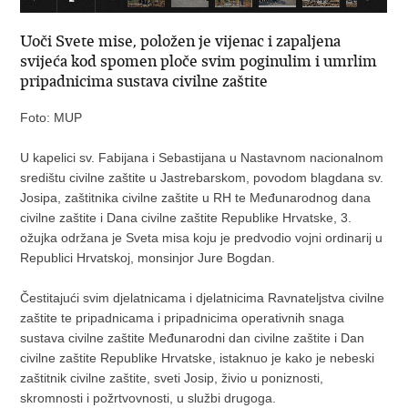
Uoči Svete mise, položen je vijenac i zapaljena
svijeća kod spomen ploče svim poginulim i umrlim
pripadnicima sustava civilne zaštite
Foto: MUP
U kapelici sv. Fabijana i Sebastijana u Nastavnom nacionalnom
središtu civilne zaštite u Jastrebarskom, povodom blagdana sv.
Josipa, zaštitnika civilne zaštite u RH te Međunarodnog dana
civilne zaštite i Dana civilne zaštite Republike Hrvatske, 3.
ožujka održana je Sveta misa koju je predvodio vojni ordinarij u
Republici Hrvatskoj, monsinjor Jure Bogdan.
Čestitajući svim djelatnicama i djelatnicima Ravnateljstva civilne
zaštite te pripadnicama i pripadnicima operativnih snaga
sustava civilne zaštite Međunarodni dan civilne zaštite i Dan
civilne zaštite Republike Hrvatske, istaknuo je kako je nebeski
zaštitnik civilne zaštite, sveti Josip, živio u poniznosti,
skromnosti i požrtvovnosti, u službi drugoga.