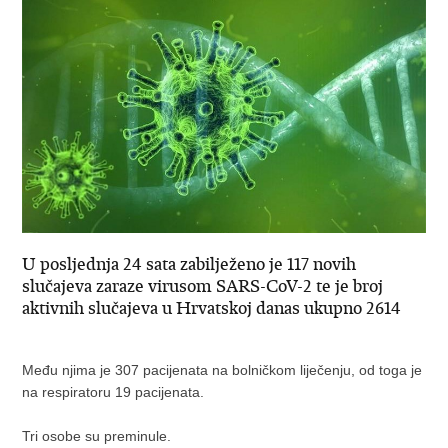
U posljednja 24 sata zabilježeno je 117 novih
slučajeva zaraze virusom SARS-CoV-2 te je broj
aktivnih slučajeva u Hrvatskoj danas ukupno 2614
Među njima je 307 pacijenata na bolničkom liječenju, od toga je
na respiratoru 19 pacijenata.
Tri osobe su preminule.