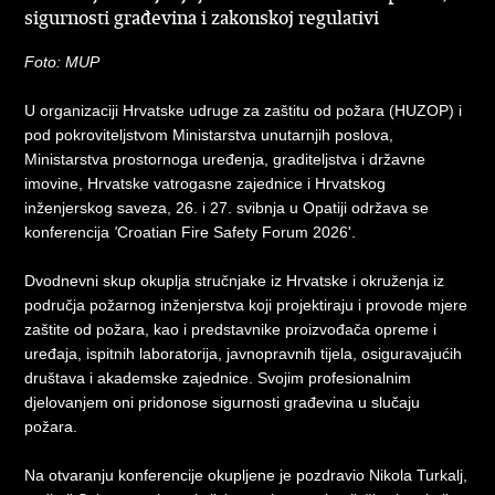
sigurnosti građevina i zakonskoj regulativi
Foto: MUP
U organizaciji Hrvatske udruge za zaštitu od požara (HUZOP) i
pod pokroviteljstvom Ministarstva unutarnjih poslova,
Ministarstva prostornoga uređenja, graditeljstva i državne
imovine, Hrvatske vatrogasne zajednice i Hrvatskog
inženjerskog saveza, 26. i 27. svibnja u Opatiji održava se
konferencija
'
Croatian Fire Safety Forum 2026'.
Dvodnevni skup okuplja stručnjake iz Hrvatske i okruženja iz
područja požarnog inženjerstva koji projektiraju i provode mjere
zaštite od požara, kao i predstavnike proizvođača opreme i
uređaja, ispitnih laboratorija, javnopravnih tijela, osiguravajućih
društava i akademske zajednice. Svojim profesionalnim
djelovanjem oni pridonose sigurnosti građevina u slučaju
požara.
Na otvaranju konferencije okupljene je pozdravio Nikola Turkalj,