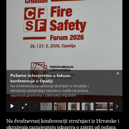
×
Požarno inženjerstvo u fokusu
konferencije u Opatiji
Na dvodnevnoj konferenciji stručnjaci iz Hrvatske i
okruženja razmjenjuju iskustva o zaštiti od požara,
sigurnosti građevina i zakonskoj regulativi
Na dvodnevnoj konferenciji stručnjaci iz Hrvatske i
okruženja razmjenjuju iskustva o zaštiti od požara,