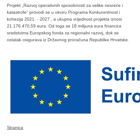
Projekt „Razvoj operativnih sposobnosti za velike nesreće i
katastrofe“ provodi se u okviru Programa Konkurentnost i
kohezija 2021. - 2027., a ukupna vrijednost projekta iznosi
21.176.470,59 eura. Od toga se 18 milijuna eura financira
sredstvima Europskog fonda za regionalni razvoj, dok se
ostatak osigurava iz Državnog proračuna Republike Hrvatske.
Stranica