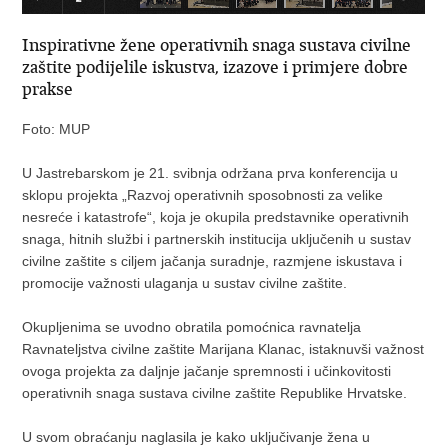
Inspirativne žene operativnih snaga sustava civilne
zaštite podijelile iskustva, izazove i primjere dobre
prakse
Foto: MUP
U Jastrebarskom je 21. svibnja održana prva konferencija u
sklopu projekta „Razvoj operativnih sposobnosti za velike
nesreće i katastrofe“, koja je okupila predstavnike operativnih
snaga, hitnih službi i partnerskih institucija uključenih u sustav
civilne zaštite s ciljem jačanja suradnje, razmjene iskustava i
promocije važnosti ulaganja u sustav civilne zaštite.
Okupljenima se uvodno obratila pomoćnica ravnatelja
Ravnateljstva civilne zaštite Marijana Klanac, istaknuvši važnost
ovoga projekta za daljnje jačanje spremnosti i učinkovitosti
operativnih snaga sustava civilne zaštite Republike Hrvatske.
U svom obraćanju naglasila je kako uključivanje žena u