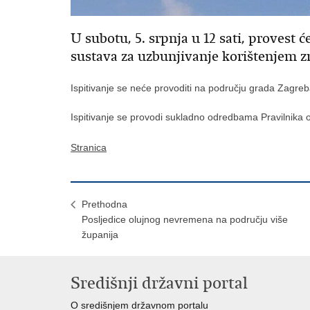
U subotu, 5. srpnja u 12 sati, provest ć
sustava za uzbunjivanje korištenjem 
Ispitivanje se neće provoditi na području grada Zagreba
Ispitivanje se provodi sukladno odredbama Pravilnika 
Stranica
Prethodna
Posljedice olujnog nevremena na području više
županija
Središnji državni portal
O središnjem državnom portalu