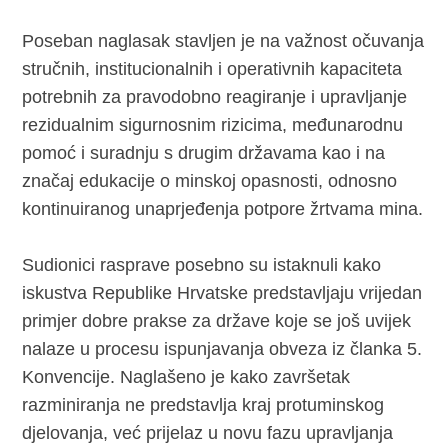
Poseban naglasak stavljen je na važnost očuvanja
stručnih, institucionalnih i operativnih kapaciteta
potrebnih za pravodobno reagiranje i upravljanje
rezidualnim sigurnosnim rizicima, međunarodnu
pomoć i suradnju s drugim državama kao i na
značaj edukacije o minskoj opasnosti, odnosno
kontinuiranog unaprjeđenja potpore žrtvama mina.
Sudionici rasprave posebno su istaknuli kako
iskustva Republike Hrvatske predstavljaju vrijedan
primjer dobre prakse za države koje se još uvijek
nalaze u procesu ispunjavanja obveza iz članka 5.
Konvencije. Naglašeno je kako završetak
razminiranja ne predstavlja kraj protuminskog
djelovanja, već prijelaz u novu fazu upravljanja