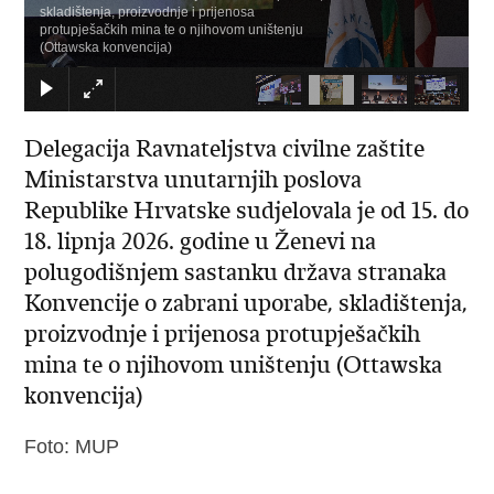
skladištenja, proizvodnje i prijenosa
protupješačkih mina te o njihovom uništenju
(Ottawska konvencija)
Delegacija Ravnateljstva civilne zaštite
Ministarstva unutarnjih poslova
Republike Hrvatske sudjelovala je od 15. do
18. lipnja 2026. godine u Ženevi na
polugodišnjem sastanku država stranaka
Konvencije o zabrani uporabe, skladištenja,
proizvodnje i prijenosa protupješačkih
mina te o njihovom uništenju (Ottawska
konvencija)
Foto: MUP