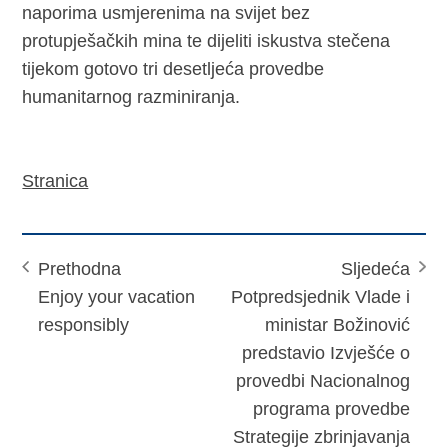
naporima usmjerenima na svijet bez
protupješačkih mina te dijeliti iskustva stečena
tijekom gotovo tri desetljeća provedbe
humanitarnog razminiranja.
Stranica
Prethodna
Sljedeća
Enjoy your vacation
Potpredsjednik Vlade i
responsibly
ministar Božinović
predstavio Izvješće o
provedbi Nacionalnog
programa provedbe
Strategije zbrinjavanja