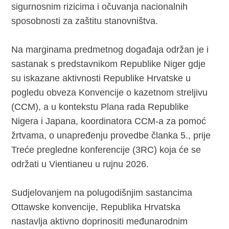
sigurnosnim rizicima i očuvanja nacionalnih
sposobnosti za zaštitu stanovništva.
Na marginama predmetnog događaja održan je i
sastanak s predstavnikom Republike Niger gdje
su iskazane aktivnosti Republike Hrvatske u
pogledu obveza Konvencije o kazetnom streljivu
(CCM), a u kontekstu Plana rada Republike
Nigera i Japana, koordinatora CCM-a za pomoć
žrtvama, o unapređenju provedbe članka 5., prije
Treće pregledne konferencije (3RC) koja će se
održati u Vientianeu u rujnu 2026.
Sudjelovanjem na polugodišnjim sastancima
Ottawske konvencije, Republika Hrvatska
nastavlja aktivno doprinositi međunarodnim