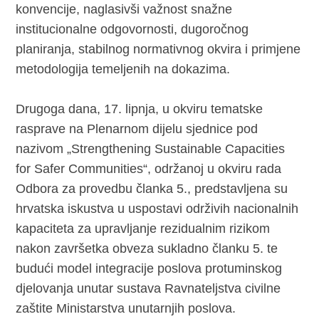
konvencije, naglasivši važnost snažne
institucionalne odgovornosti, dugoročnog
planiranja, stabilnog normativnog okvira i primjene
metodologija temeljenih na dokazima.
Drugoga dana, 17. lipnja, u okviru tematske
rasprave na Plenarnom dijelu sjednice pod
nazivom „Strengthening Sustainable Capacities
for Safer Communities“, održanoj u okviru rada
Odbora za provedbu članka 5., predstavljena su
hrvatska iskustva u uspostavi održivih nacionalnih
kapaciteta za upravljanje rezidualnim rizikom
nakon završetka obveza sukladno članku 5. te
budući model integracije poslova protuminskog
djelovanja unutar sustava Ravnateljstva civilne
zaštite Ministarstva unutarnjih poslova.