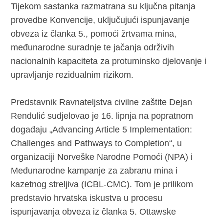
Tijekom sastanka razmatrana su ključna pitanja
provedbe Konvencije, uključujući ispunjavanje
obveza iz članka 5., pomoći žrtvama mina,
međunarodne suradnje te jačanja održivih
nacionalnih kapaciteta za protuminsko djelovanje i
upravljanje rezidualnim rizikom.
Predstavnik Ravnateljstva civilne zaštite Dejan
Rendulić sudjelovao je 16. lipnja na popratnom
događaju „Advancing Article 5 Implementation:
Challenges and Pathways to Completion“, u
organizaciji Norveške Narodne Pomoći (NPA) i
Međunarodne kampanje za zabranu mina i
kazetnog streljiva (ICBL-CMC). Tom je prilikom
predstavio hrvatska iskustva u procesu
ispunjavanja obveza iz članka 5. Ottawske