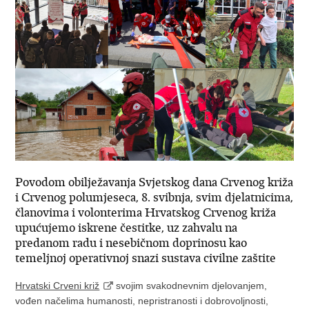
Povodom obilježavanja Svjetskog dana Crvenog križa
i Crvenog polumjeseca, 8. svibnja, svim djelatnicima,
članovima i volonterima Hrvatskog Crvenog križa
upućujemo iskrene čestitke, uz zahvalu na
predanom radu i nesebičnom doprinosu kao
temeljnoj operativnoj snazi sustava civilne zaštite
Hrvatski Crveni križ
svojim svakodnevnim djelovanjem,
vođen načelima humanosti, nepristranosti i dobrovoljnosti,