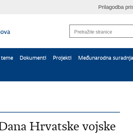
Prilagodba pri
e teme
Dokumenti
Projekti
Međunarodna suradnj
Dana Hrvatske vojske