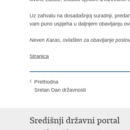
Uz zahvalu na dosadašnjoj suradnji, predan
vam puno uspjeha u daljnjem obavljanju ov
Neven Karas, ovlašten za obavljanje poslova
Stranica
Prethodna
Sretan Dan državnosti
Središnji državni portal