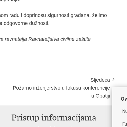
om radu i doprinosu sigurnosti građana, želimo
e odgovorne dužnosti.
 ravnatelja Ravnateljstva civilne zaštite
Sljedeća
Požarno inženjerstvo u fokusu konferencije
u Opatiji
Ov
Nu
Pristup informacijama
V
Fu