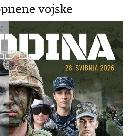
opnene vojske