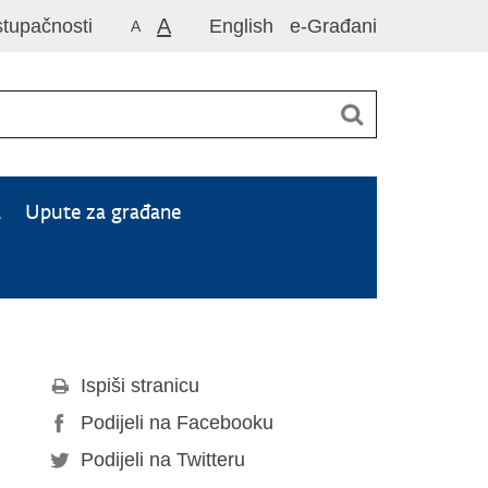
A
stupačnosti
English
e-Građani
A
a
Upute za građane
Ispiši stranicu
Podijeli na Facebooku
Podijeli na Twitteru