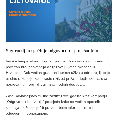
Sigurno ljeto počinje odgovornim ponašanjem
Visoke temperature, pojačan promet, boravak na otvorenom i
povećan broj posjetitelja obilježavaju ljetne mjesece u
Hrvatskoj. Dok većina građana i turista uživa u odmoru, ljeto je
ujedno razdoblje kada raste rizik od požara, toplinskih valova,
nesreća na moru i drugih izvanrednih događaja.
Zato Ravnateljstvo civilne zaštite i ove godine kroz kampanju
„Odgovorno ljetovanje“ podsjeća kako se većina opasnih
situacija može spriječiti pravodobnim informiranjem i
odgovornim ponašanjem.