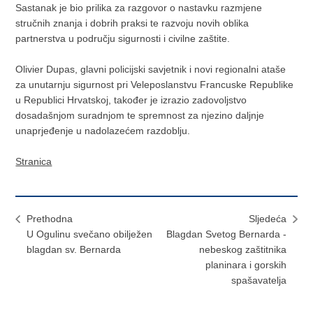
Sastanak je bio prilika za razgovor o nastavku razmjene
stručnih znanja i dobrih praksi te razvoju novih oblika
partnerstva u području sigurnosti i civilne zaštite.
Olivier Dupas, glavni policijski savjetnik i novi regionalni ataše
za unutarnju sigurnost pri Veleposlanstvu Francuske Republike
u Republici Hrvatskoj, također je izrazio zadovoljstvo
dosadašnjom suradnjom te spremnost za njezino daljnje
unaprjeđenje u nadolazećem razdoblju.
Stranica
Prethodna
Sljedeća
U Ogulinu svečano obilježen
Blagdan Svetog Bernarda -
blagdan sv. Bernarda
nebeskog zaštitnika
planinara i gorskih
spašavatelja