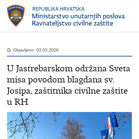
Objavljeno: 03.03.2026.
U Jastrebarskom održana Sveta
misa povodom blagdana sv.
Josipa, zaštitnika civilne zaštite
u RH