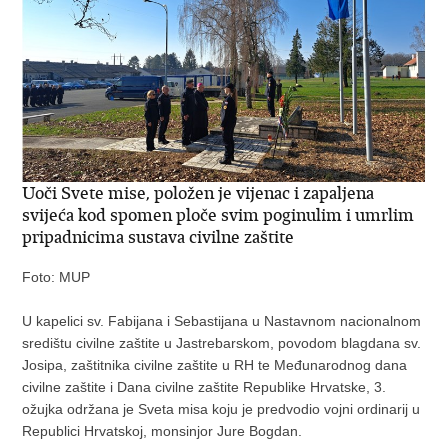
Uoči Svete mise, položen je vijenac i zapaljena
svijeća kod spomen ploče svim poginulim i umrlim
pripadnicima sustava civilne zaštite
Foto: MUP
U kapelici sv. Fabijana i Sebastijana u Nastavnom nacionalnom
središtu civilne zaštite u Jastrebarskom, povodom blagdana sv.
Josipa, zaštitnika civilne zaštite u RH te Međunarodnog dana
civilne zaštite i Dana civilne zaštite Republike Hrvatske, 3.
ožujka održana je Sveta misa koju je predvodio vojni ordinarij u
Republici Hrvatskoj, monsinjor Jure Bogdan.