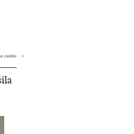
lne zaštite >
ila