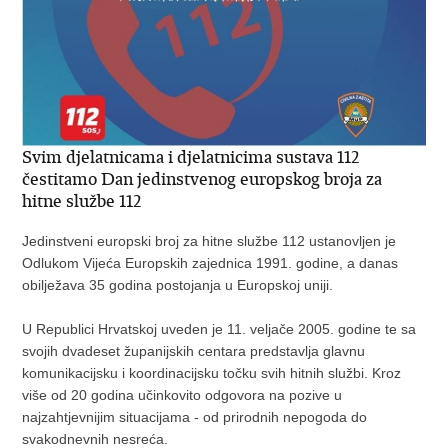
Svim djelatnicama i djelatnicima sustava 112
čestitamo Dan jedinstvenog europskog broja za
hitne službe 112
Jedinstveni europski broj za hitne službe 112 ustanovljen je
Odlukom Vijeća Europskih zajednica 1991. godine, a danas
obilježava 35 godina postojanja u Europskoj uniji.
U Republici Hrvatskoj uveden je 11. veljače 2005. godine te sa
svojih dvadeset županijskih centara predstavlja glavnu
komunikacijsku i koordinacijsku točku svih hitnih službi. Kroz
više od 20 godina učinkovito odgovora na pozive u
najzahtjevnijim situacijama - od prirodnih nepogoda do
svakodnevnih nesreća.