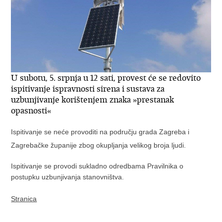
U subotu, 5. srpnja u 12 sati, provest će se redovito
ispitivanje ispravnosti sirena i sustava za
uzbunjivanje korištenjem znaka »prestanak
opasnosti«
Ispitivanje se neće provoditi na području grada Zagreba i
Zagrebačke županije zbog okupljanja velikog broja ljudi.
Ispitivanje se provodi sukladno odredbama Pravilnika o
postupku uzbunjivanja stanovništva.
Stranica