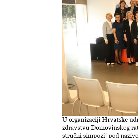
U organizaciji Hrvatske ud
zdravstvu Domovinskog rata 
stručni simpozij pod nazivo