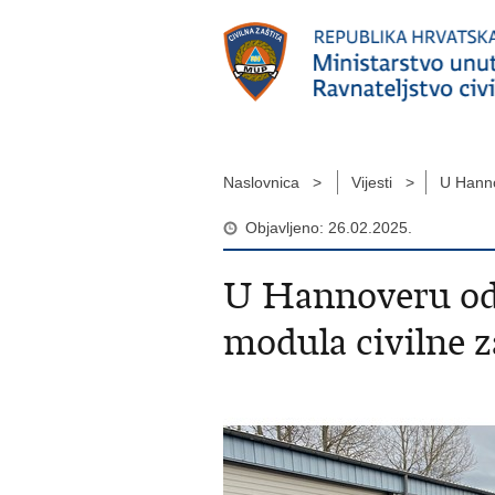
Naslovnica >
Vijesti >
U Hanno
Objavljeno: 26.02.2025.
U Hannoveru odr
modula civilne z