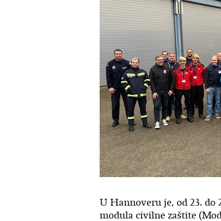
U Hannoveru je, od 23. do 
modula civilne zaštite (Mo